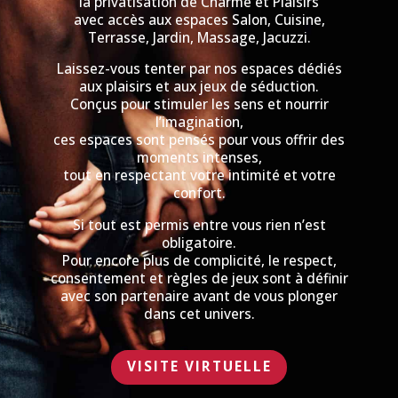
la privatisation de Charme et Plaisirs
avec accès aux espaces Salon, Cuisine,
Terrasse, Jardin, Massage, Jacuzzi.
Laissez-vous tenter par nos espaces dédiés
aux plaisirs et aux jeux de séduction.
Conçus pour stimuler les sens et nourrir
l’imagination,
ces espaces sont pensés pour vous offrir des
moments intenses,
tout en respectant votre intimité et votre
confort.
Si tout est permis entre vous rien n’est
obligatoire.
Pour encore plus de complicité, le respect,
consentement et règles de jeux sont à définir
avec son partenaire avant de vous plonger
dans cet univers.
VISITE VIRTUELLE