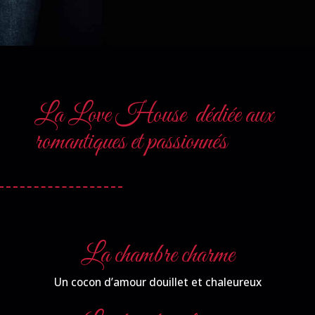
La Love House dédiée aux
romantiques et passionnés
La chambre charme
Un cocon d’amour douillet et chaleureux